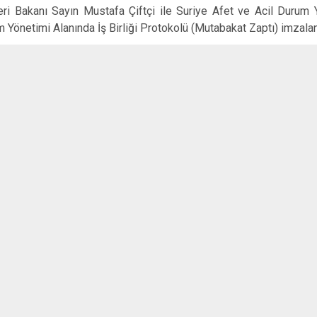
eri Bakanı Sayın Mustafa Çiftçi ile Suriye Afet ve Acil Durum 
 Yönetimi Alanında İş Birliği Protokolü (Mutabakat Zaptı) imzalan