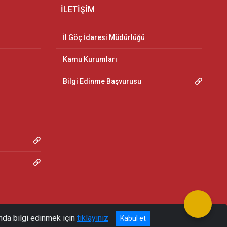
İLETİŞİM
İl Göç İdaresi Müdürlüğü
Kamu Kurumları
Bilgi Edinme Başvurusu
nda bilgi edinmek için
tıklayınız
Kabul et