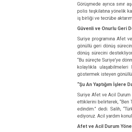
Görüşmede ayrıca sınır aşa
polis teşkilatına yönelik
iş birliği ve tecrübe aktarım
Güvenli ve Onurlu Geri D
Suriye programına Afet ve
gönüllü geri dönüş sürecin
dönüş sürecini destekliyor
“Bu süreçte Suriye'ye dönm
kolaylıkla ulaşabilmeleri
göstermek isteyen gönüllü s
“Şu An Yaptığım İşlere D
Suriye Afet ve Acil Durum 
ettiklerini belirterek, “Be
edindim.” dedi. Salih, “Tü
ediyoruz. Acil yardım konula
Afet ve Acil Durum Yönet