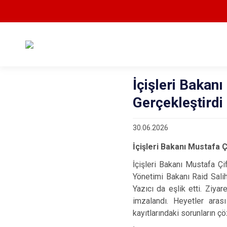
İçişleri Bakanı
Gerçekleştirdi
30.06.2026
İçişleri Bakanı Mustafa Ç
İçişleri Bakanı Mustafa Ç
Yönetimi Bakanı Raid Sali
Yazıcı da eşlik etti. Ziya
imzalandı. Heyetler aras
kayıtlarındaki sorunların ç