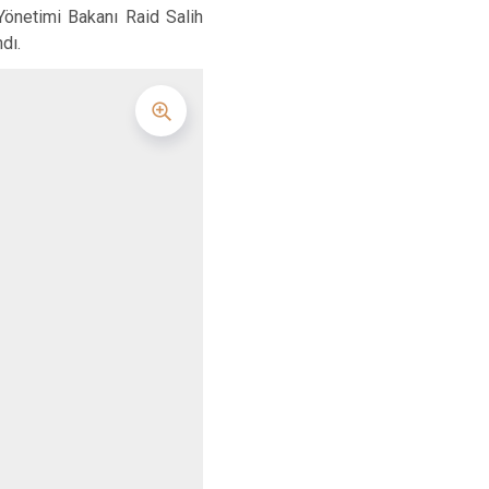
Yönetimi Bakanı Raid Salih
dı.