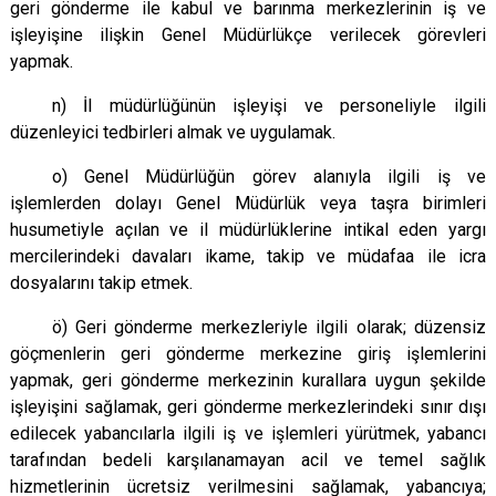
geri gönderme ile kabul ve barınma merkezlerinin iş ve
işleyişine ilişkin Genel Müdürlükçe verilecek görevleri
yapmak.
n) İl müdürlüğünün işleyişi ve personeliyle ilgili
düzenleyici tedbirleri almak ve uygulamak.
o) Genel Müdürlüğün görev alanıyla ilgili iş ve
işlemlerden dolayı Genel Müdürlük veya taşra birimleri
husumetiyle açılan ve il müdürlüklerine intikal eden yargı
mercilerindeki davaları ikame, takip ve müdafaa ile icra
dosyalarını takip etmek.
ö) Geri gönderme merkezleriyle ilgili olarak; düzensiz
göçmenlerin geri gönderme merkezine giriş işlemlerini
yapmak, geri gönderme merkezinin kurallara uygun şekilde
işleyişini sağlamak, geri gönderme merkezlerindeki sınır dışı
edilecek yabancılarla ilgili iş ve işlemleri yürütmek, yabancı
tarafından bedeli karşılanamayan acil ve temel sağlık
hizmetlerinin ücretsiz verilmesini sağlamak, yabancıya;