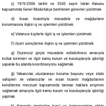
ç) 19/9/2006 tarihli ve 5543 sayılı İskân Kanunu
kapsamında Genel Müdürlükçe belirlenen görevleri yürütmek.
d) İnsan ticaretiyle mücadele ve mağdurların
korunmasına ilişkin iş ve işlemleri yürütmek.
e) Vatansız kişilerle ilgili iş ve işlemleri yürütmek.
f) Uyum süreçlerine ilişkin iş ve işlemleri yürütmek.
g) Düzensiz göçle mücadele edilebilmesi amacıyla
kolluk birimleri ve ilgili kamu kurum ve kuruluşlarıyla işbirliği
yaparak bu alanda koordinasyonu sağlamak.
ğ) Yabancılar, uluslararası koruma başvuru veya statü
sahipleri ile vatansızlar ve insan ticareti mağdurlarının
kendilerine mevzuat kapsamında tanınan haklara erişimini
sağlamak amacıyla ilgili kamu kurum ve kuruluşlarıyla işbirliği
yapmak.
h) Kanunda öngörülen kurul ve komisyonların aldığı