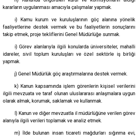
kararların uygulanması amacıyla çalışmalar yapmak.
ı) Kamu kurum ve kuruluşlarının göç alanına yönelik
faaliyetlerine destek vermek ve bu faaliyetlerin sonuçlarını
takip etmek, proje tekliflerini Genel Müdürlüğe sunmak.
i) Görev alanlarıyla ilgili konularda üniversiteler, mahalli
idareler, sivil toplum kuruluşları ve özel sektörle iş birliği
yapmak.
j) Genel Müdürlük göç araştırmalarına destek vermek.
k) Kanun kapsamında işlem görenlerin kişisel verilerini
ilgili mevzuata ve taraf olunan uluslararası anlaşmalara uygun
olarak almak, korumak, saklamak ve kullanmak.
l) Kanun ve diğer mevzuatla il müdürlüğüne verilen görev
alanıyla ilgili verileri toplamak ve analiz etmek.
m) İlde bulunan insan ticareti mağdurları sığınma evi,