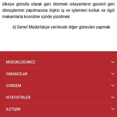
ülkeye gönüllü olarak geri dönmek isteyenlerin güvenli geri
dönüşlerinin yapılmasına ilişkin iş ve işlemleri kolluk ve ilgili
makamlarla koordine içinde yürütmek.
s) Genel Müdürlükçe verilecek diğer görevleri yapmak.
MÜDÜRLÜĞÜMÜZ
YABANCILAR
GÜNDEM
İSTATİSTİKLER
İLETİŞİM