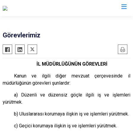
İl Göç İdaresi Müdürlükleri
Görevlerimiz
İL MÜDÜRLÜĞÜNÜN GÖREVLERİ
Kanun ve ilgili diğer mevzuat çerçevesinde il
müdürlüğünün görevleri şunlardır:
a) Düzenli ve düzensiz göçle ilgili iş ve işlemleri
yürütmek.
b) Uluslararası korumaya ilişkin iş ve işlemleri yürütmek.
c) Geçici korumaya ilişkin iş ve işlemleri yürütmek.