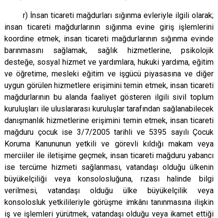
r) İnsan ticareti mağdurları sığınma evleriyle ilgili olarak;
insan ticareti mağdurlarının sığınma evine giriş işlemlerini
koordine etmek, insan ticareti mağdurlarının sığınma evinde
barınmasını sağlamak, sağlık hizmetlerine, psikolojik
desteğe, sosyal hizmet ve yardımlara, hukuki yardıma, eğitim
ve öğretime, mesleki eğitim ve işgücü piyasasına ve diğer
uygun görülen hizmetlere erişimini temin etmek, insan ticareti
mağdurlarının bu alanda faaliyet gösteren ilgili sivil toplum
kuruluşları ile uluslararası kuruluşlar tarafından sağlanabilecek
danışmanlık hizmetlerine erişimini temin etmek, insan ticareti
mağduru çocuk ise 3/7/2005 tarihli ve 5395 sayılı Çocuk
Koruma Kanununun yetkili ve görevli kıldığı makam veya
merciiler ile iletişime geçmek, insan ticareti mağduru yabancı
ise tercüme hizmeti sağlanması, vatandaşı olduğu ülkenin
büyükelçiliği veya konsolosluğuna, rızası halinde bilgi
verilmesi, vatandaşı olduğu ülke büyükelçilik veya
konsolosluk yetkilileriyle görüşme imkânı tanınmasına ilişkin
iş ve işlemleri yürütmek, vatandaşı olduğu veya ikamet ettiği