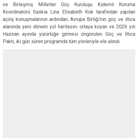
ve Birleşmiş Milletler Göç Kuruluşu Kıdemli Koruma
Koordinatörü Saskia Lina Elisabeth Kok tarafından yapılan
açılış konuşmalarının ardından; Avrupa Birliği’nin göç ve iltica
alanında yeni dönem yol haritasını ortaya koyan ve 2026 yılı
Haziran ayında yürürlüğe girmesi öngörülen Göç ve İltica
Paktı, iki gün süren programda tüm yönleriyle ele alındı.