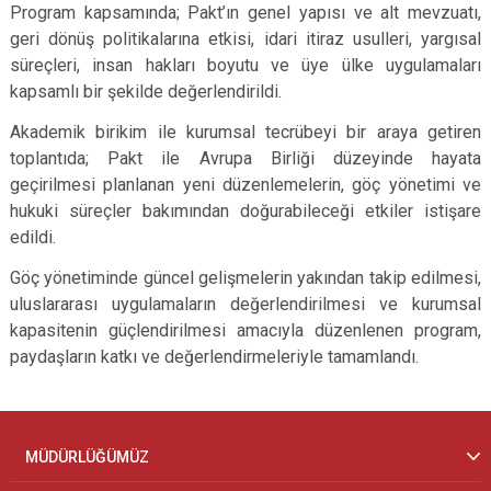
Program kapsamında; Pakt’ın genel yapısı ve alt mevzuatı,
geri dönüş politikalarına etkisi, idari itiraz usulleri, yargısal
süreçleri, insan hakları boyutu ve üye ülke uygulamaları
kapsamlı bir şekilde değerlendirildi.
Akademik birikim ile kurumsal tecrübeyi bir araya getiren
toplantıda; Pakt ile Avrupa Birliği düzeyinde hayata
geçirilmesi planlanan yeni düzenlemelerin, göç yönetimi ve
hukuki süreçler bakımından doğurabileceği etkiler istişare
edildi.
Göç yönetiminde güncel gelişmelerin yakından takip edilmesi,
uluslararası uygulamaların değerlendirilmesi ve kurumsal
kapasitenin güçlendirilmesi amacıyla düzenlenen program,
paydaşların katkı ve değerlendirmeleriyle tamamlandı.
MÜDÜRLÜĞÜMÜZ