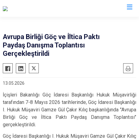
İl Göç İdaresi Müdürlükleri
Avrupa Birliği Göç ve İltica Paktı
Paydaş Danışma Toplantısı
Gerçekleştirildi
13.05.2026
İçişleri Bakanlığı Göç İdaresi Başkanlığı Hukuk Müşavirliği
tarafından 7-8 Mayıs 2026 tarihlerinde, Göç İdaresi Başkanlığı
I. Hukuk Müşaviri Gamze Gül Çakır Kılıç başkanlığında "Avrupa
Birliği Göç ve İltica Paktı Paydaş Danışma Toplantısı"
gerçekleştirildi.
Göç İdaresi Başkanlığı I. Hukuk Müşaviri Gamze Gül Çakır Kılıç